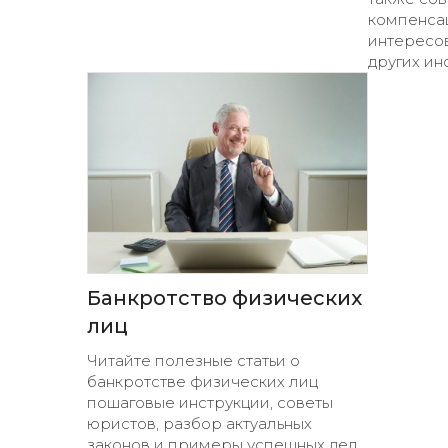
компенса
интересов
других инст
Банкротство физических
лиц
Читайте полезные статьи о
банкротстве физических лиц
пошаговые инструкции, советы
юристов, разбор актуальных
законов и примеры успешных дел