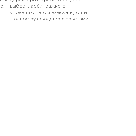
ю.
выбрать арбитражного
управляющего и взыскать долги.
..
Полное руководство с советами ...