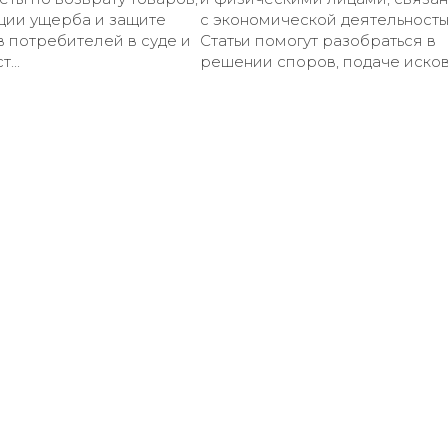
ции ущерба и защите
с экономической деятельность
 потребителей в суде и
Статьи помогут разобраться в
...
решении споров, подаче исков.