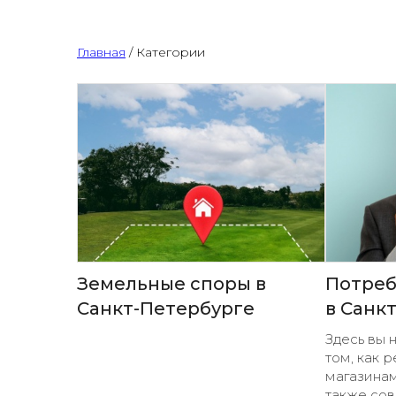
Главная
/ Категории
Земельные споры в
Потреб
Санкт-Петербурге
в Санк
Здесь вы
том, как 
магазинам
также сов