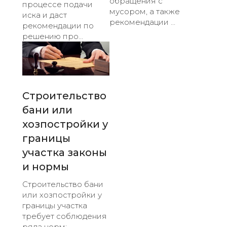
обращения с
процессе подачи
мусором, а также
иска и даст
рекомендации ...
рекомендации по
решению про...
Строительство
бани или
хозпостройки у
границы
участка законы
и нормы
Строительство бани
или хозпостройки у
границы участка
требует соблюдения
ряда норм: