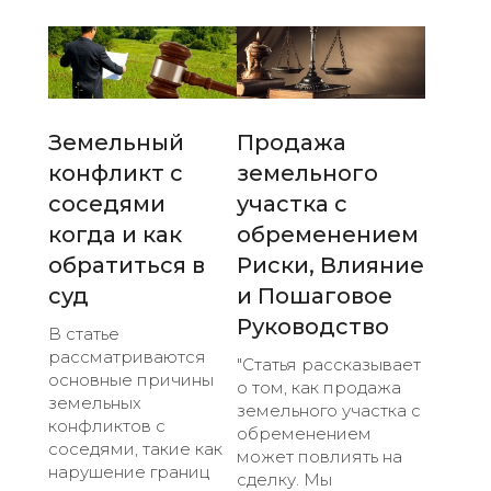
Земельный
Продажа
конфликт с
земельного
соседями
участка с
когда и как
обременением
обратиться в
Риски, Влияние
суд
и Пошаговое
Руководство
В статье
рассматриваются
"Статья рассказывает
основные причины
о том, как продажа
земельных
земельного участка с
конфликтов с
обременением
соседями, такие как
может повлиять на
нарушение границ
сделку. Мы