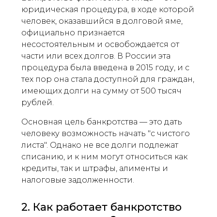
юридическая процедура, в ходе которой
человек, оказавшийся в долговой яме,
официально признается
несостоятельным и освобождается от
части или всех долгов. В России эта
процедура была введена в 2015 году, и с
тех пор она стала доступной для граждан,
имеющих долги на сумму от 500 тысяч
рублей.
Основная цель банкротства — это дать
человеку возможность начать "с чистого
листа". Однако не все долги подлежат
списанию, и к ним могут относиться как
кредиты, так и штрафы, алименты и
налоговые задолженности.
2. Как работает банкротство