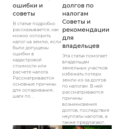
ошибки и
долгов по
советы
налогам
Советы и
В статье подробно
рекомендации
рассказывается, как
можно оспорить
для
налог на землю, если
владельцев
были допущены
ошибки в
Эта статья помогает
кадастровой
владельцам
стоимости или
земельных участков
расчете налога.
избежать потери
Рассматриваются
земли из-за долгов
основные причины
по налогам. В ней
для оспаривания,
рассматриваются
шаги по ...
причины
возникновения
долгов, последствия
неуплаты налогов, а
также предлагают...