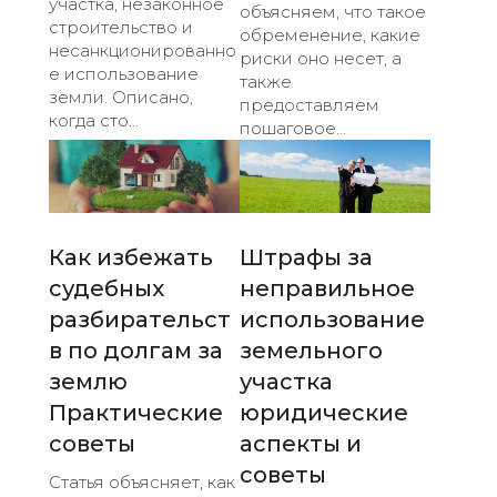
участка, незаконное
объясняем, что такое
строительство и
обременение, какие
несанкционированно
риски оно несет, а
е использование
также
земли. Описано,
предоставляем
когда сто...
пошаговое...
Как избежать
Штрафы за
судебных
неправильное
разбирательст
использование
в по долгам за
земельного
землю
участка
Практические
юридические
советы
аспекты и
советы
Статья объясняет, как