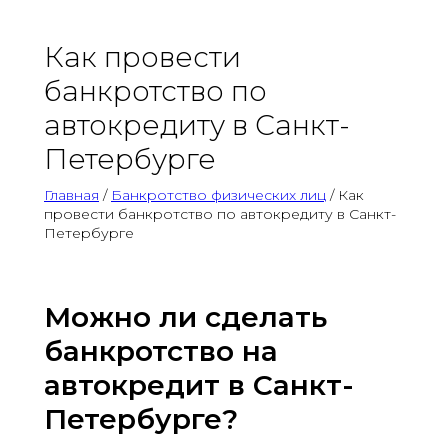
Как провести
банкротство по
автокредиту в Санкт-
Петербурге
Главная
/
Банкротство физических лиц
/ Как
провести банкротство по автокредиту в Санкт-
Петербурге
Можно ли сделать
банкротство на
автокредит в Санкт-
Петербурге?