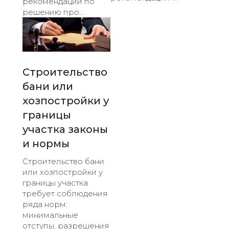
рекомендации по
решению про...
Строительство
бани или
хозпостройки у
границы
участка законы
и нормы
Строительство бани
или хозпостройки у
границы участка
требует соблюдения
ряда норм:
минимальные
отступы, разрешения