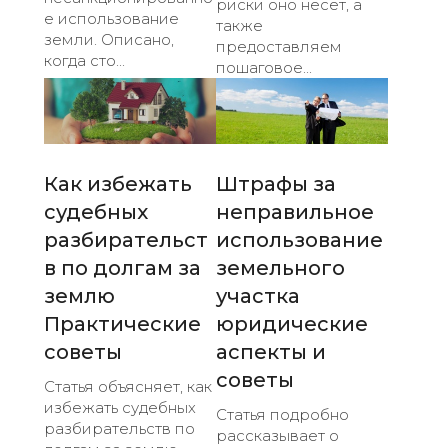
риски оно несет, а
е использование
также
земли. Описано,
предоставляем
когда сто...
пошаговое...
Как избежать
Штрафы за
судебных
неправильное
разбирательст
использование
в по долгам за
земельного
землю
участка
Практические
юридические
советы
аспекты и
советы
Статья объясняет, как
избежать судебных
Статья подробно
разбирательств по
рассказывает о