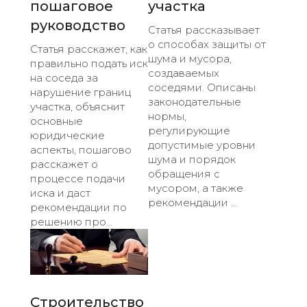
пошаговое
участка
руководство
Статья рассказывает
о способах защиты от
Статья расскажет, как
шума и мусора,
правильно подать иск
создаваемых
на соседа за
соседями. Описаны
нарушение границ
законодательные
участка, объяснит
нормы,
основные
регулирующие
юридические
допустимые уровни
аспекты, пошагово
шума и порядок
расскажет о
обращения с
процессе подачи
мусором, а также
иска и даст
рекомендации ...
рекомендации по
решению про...
Строительство