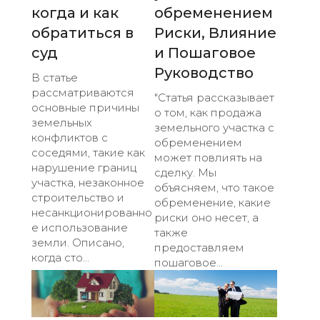
когда и как
обременением
обратиться в
Риски, Влияние
суд
и Пошаговое
Руководство
В статье
рассматриваются
"Статья рассказывает
основные причины
о том, как продажа
земельных
земельного участка с
конфликтов с
обременением
соседями, такие как
может повлиять на
нарушение границ
сделку. Мы
участка, незаконное
объясняем, что такое
строительство и
обременение, какие
несанкционированно
риски оно несет, а
е использование
также
земли. Описано,
предоставляем
когда сто...
пошаговое...