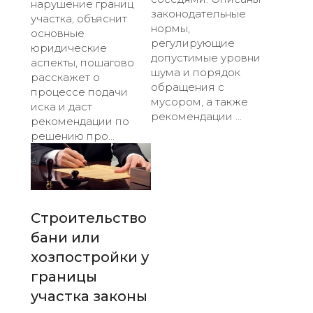
нарушение границ
законодательные
участка, объяснит
нормы,
основные
регулирующие
юридические
допустимые уровни
аспекты, пошагово
шума и порядок
расскажет о
обращения с
процессе подачи
мусором, а также
иска и даст
рекомендации ...
рекомендации по
решению про...
Строительство
бани или
хозпостройки у
границы
участка законы