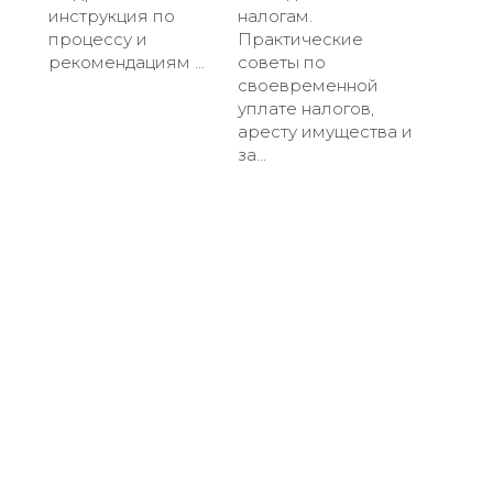
инструкция по
налогам.
процессу и
Практические
рекомендациям ...
советы по
своевременной
уплате налогов,
аресту имущества и
за...