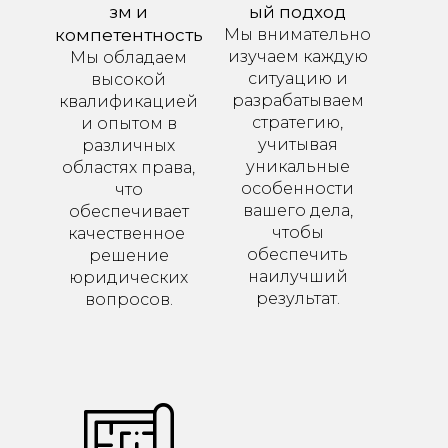
зм и
ый подход
компетентность
Мы внимательно
изучаем каждую
Мы обладаем
ситуацию и
высокой
разрабатываем
квалификацией
стратегию,
и опытом в
учитывая
различных
уникальные
областях права,
особенности
что
вашего дела,
обеспечивает
чтобы
качественное
обеспечить
решение
наилучший
юридических
результат.
вопросов.